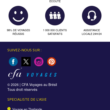
ÉCOUTE
98% DE VOYAGES
1 000 000 CLIENTS
ASSISTANCE
RÉUSSIS
SATISFAITS
LOCALE 24H/24
SUIVEZ-NOUS SUR :
© 2026 |
CFA Voyages au Brésil
Tous droit réservés
SPECIALISTE DE L'ASIE
Voyage en Thailande