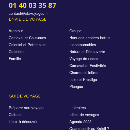
01 40 03 35 87
contact@cfavoyages.fr
ENVIE DE VOYAGE
Autotour
Groupe
Carnaval et Coutumes
Hors des sentiers battus
Colonial et Patrimoine
Incontournables
Croisière
Nature et Découverte
Famille
Voyage de noces
Carnaval et Festivités
Charme et Intime
Luxe et Prestige
Plongée
GUIDE VOYAGE
Préparer son voyage
Itinéraires
Culture
Idées de voyages
Lieux à découvrir
Agenda 2023
Quand partir au Brésil ?