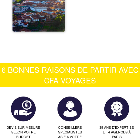
6 BONNES RAISONS DE PARTIR AVEC
CFA VOYAGES
DEVIS SUR MESURE
CONSEILLERS
39 ANS D'EXPERTISE
SELON VOTRE
SPÉCIALISTES
ET 4 AGENCES À
BUDGET
ASIE À VOTRE
PARIS