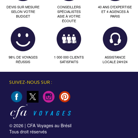
DEVIS SUR MESURE
CONSEILLERS
40 ANS D'EXPERTISE
SELON VOTRE
SPÉCIALISTES
ET 4 AGENCES À
BUDGET
ASIE À VOTRE
PARIS
ÉCOUTE
98% DE VOYAGES
1 000 000 CLIENTS
ASSISTANCE
RÉUSSIS
SATISFAITS
LOCALE 24H/24
SUIVEZ-NOUS SUR :
© 2026 |
CFA Voyages au Brésil
Tous droit réservés