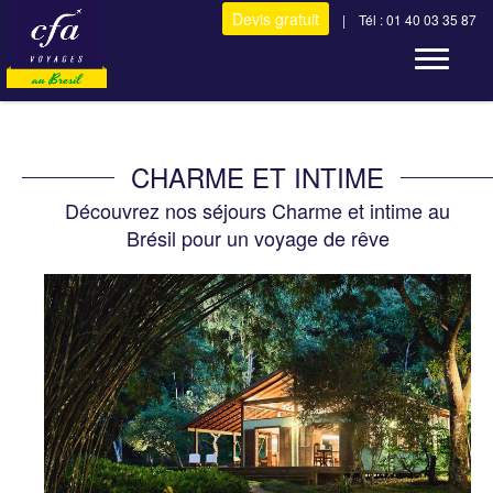
Devis gratuit
| Tél : 01 40 03 35 87
Toggle n
CHARME ET INTIME
Découvrez nos séjours Charme et intime au
Brésil pour un voyage de rêve