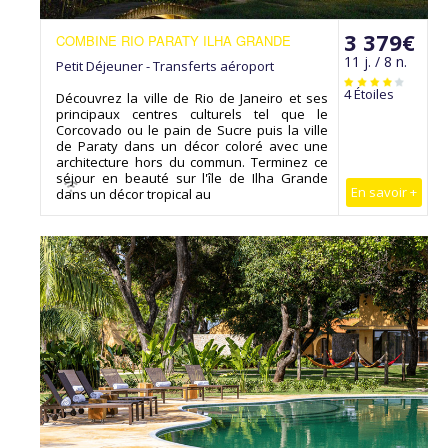
3 379€
COMBINE RIO PARATY ILHA GRANDE
11 j. / 8 n.
Petit Déjeuner - Transferts aéroport
4 Étoiles
Découvrez la ville de Rio de Janeiro et ses
principaux centres culturels tel que le
Corcovado ou le pain de Sucre puis la ville
de Paraty dans un décor coloré avec une
architecture hors du commun. Terminez ce
séjour en beauté sur l'île de Ilha Grande
En savoir +
dans un décor tropical au