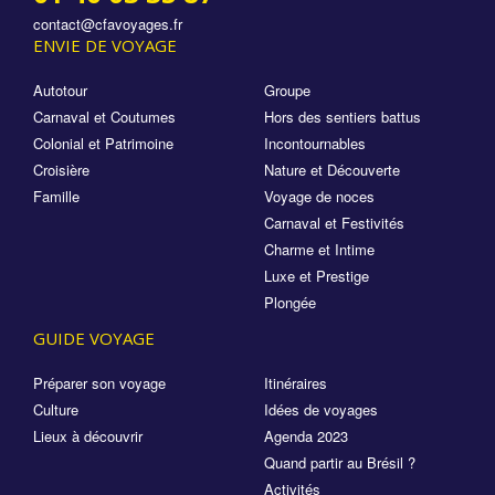
contact@cfavoyages.fr
ENVIE DE VOYAGE
Autotour
Groupe
Carnaval et Coutumes
Hors des sentiers battus
Colonial et Patrimoine
Incontournables
Croisière
Nature et Découverte
Famille
Voyage de noces
Carnaval et Festivités
Charme et Intime
Luxe et Prestige
Plongée
GUIDE VOYAGE
Préparer son voyage
Itinéraires
Culture
Idées de voyages
Lieux à découvrir
Agenda 2023
Quand partir au Brésil ?
Activités