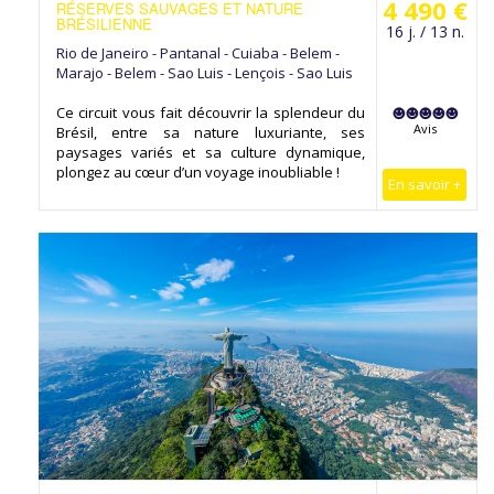
4 490 €
RÉSERVES SAUVAGES ET NATURE
BRÉSILIENNE
16 j. / 13 n.
Rio de Janeiro - Pantanal - Cuiaba - Belem -
Marajo - Belem - Sao Luis - Lençois - Sao Luis
Ce circuit vous fait découvrir la splendeur du
Avis
Brésil, entre sa nature luxuriante, ses
paysages variés et sa culture dynamique,
plongez au cœur d’un voyage inoubliable !
En savoir +