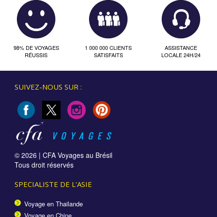
98% DE VOYAGES
1 000 000 CLIENTS
ASSISTANCE
RÉUSSIS
SATISFAITS
LOCALE 24H/24
SUIVEZ-NOUS SUR :
© 2026 |
CFA Voyages au Brésil
Tous droit réservés
SPECIALISTE DE L'ASIE
Voyage en Thailande
Voyage en Chine