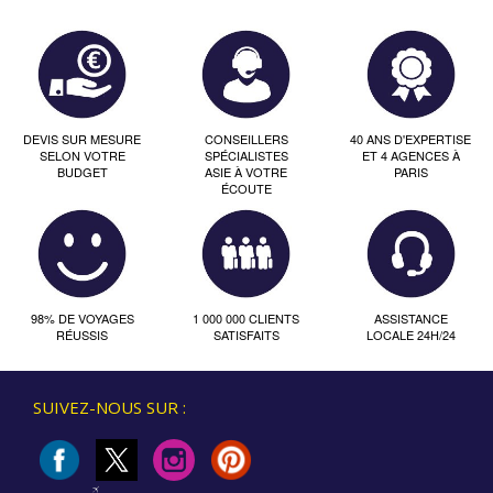
DEVIS SUR MESURE
CONSEILLERS
40 ANS D'EXPERTISE
SELON VOTRE
SPÉCIALISTES
ET 4 AGENCES À
BUDGET
ASIE À VOTRE
PARIS
ÉCOUTE
98% DE VOYAGES
1 000 000 CLIENTS
ASSISTANCE
RÉUSSIS
SATISFAITS
LOCALE 24H/24
SUIVEZ-NOUS SUR :