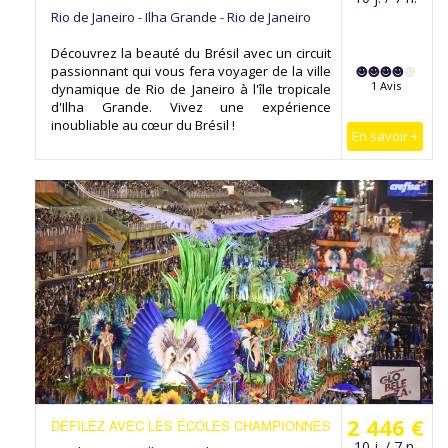
Rio de Janeiro - Ilha Grande - Rio de Janeiro
Découvrez la beauté du Brésil avec un circuit
passionnant qui vous fera voyager de la ville
1 Avis
dynamique de Rio de Janeiro à l'île tropicale
d'Ilha Grande. Vivez une expérience
inoubliable au cœur du Brésil !
En savoir +
2 446 €
DÉFILEZ AVEC LES ÉCOLES CHAMPIONNES
10 j. / 7 n.