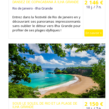
2 146 €
DANSEZ DE COPACABANA À ILHA GRANDE
10 j. / 7 n.
Rio de Janeiro - Ilha Grande
Entrez dans la festivité de Rio de Janeiro en y
découvrant ses panoramas impressionnants
sans oublier le détour vers Ilha Grande pour
profiter de ses plages idylliques !
En savoir +
2 150 €
SOUS LE SOLEIL DE RIO ET LA PLAGE DE
ILHA GRANDE
10 j. / 7 n.