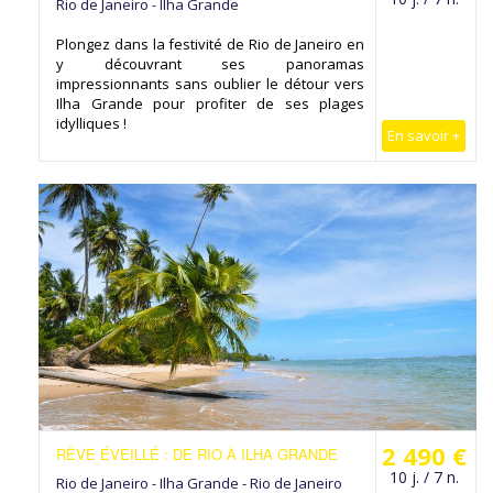
Rio de Janeiro - Ilha Grande
Plongez dans la festivité de Rio de Janeiro en
y découvrant ses panoramas
impressionnants sans oublier le détour vers
Ilha Grande pour profiter de ses plages
idylliques !
En savoir +
2 490 €
RÊVE ÉVEILLÉ : DE RIO À ILHA GRANDE
10 j. / 7 n.
Rio de Janeiro - Ilha Grande - Rio de Janeiro