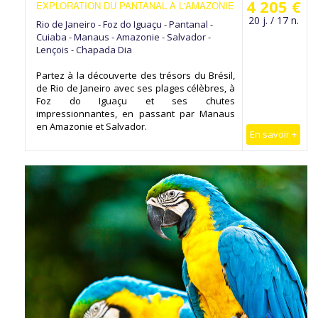
4 205 €
EXPLORATION DU PANTANAL À L'AMAZONIE
20 j. / 17 n.
Rio de Janeiro - Foz do Iguaçu - Pantanal -
Cuiaba - Manaus - Amazonie - Salvador -
Lençois - Chapada Dia
Partez à la découverte des trésors du Brésil,
de Rio de Janeiro avec ses plages célèbres, à
Foz do Iguaçu et ses chutes
impressionnantes, en passant par Manaus
en Amazonie et Salvador.
En savoir +