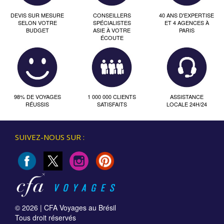
DEVIS SUR MESURE
CONSEILLERS
40 ANS D'EXPERTISE
SELON VOTRE
SPÉCIALISTES
ET 4 AGENCES À
BUDGET
ASIE À VOTRE
PARIS
ÉCOUTE
98% DE VOYAGES
1 000 000 CLIENTS
ASSISTANCE
RÉUSSIS
SATISFAITS
LOCALE 24H/24
SUIVEZ-NOUS SUR :
© 2026 |
CFA Voyages au Brésil
Tous droit réservés