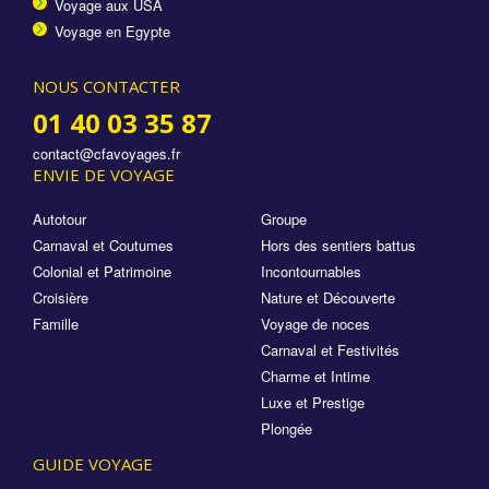
Voyage aux USA
Voyage en Egypte
NOUS CONTACTER
01 40 03 35 87
contact@cfavoyages.fr
ENVIE DE VOYAGE
Autotour
Groupe
Carnaval et Coutumes
Hors des sentiers battus
Colonial et Patrimoine
Incontournables
Croisière
Nature et Découverte
Famille
Voyage de noces
Carnaval et Festivités
Charme et Intime
Luxe et Prestige
Plongée
GUIDE VOYAGE